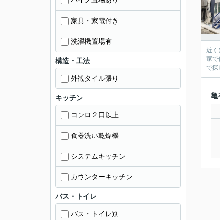
バイク置場あり
家具・家電付き
洗濯機置場有
近く
家で
構造・工法
で探
外観タイル張り
亀
キッチン
コンロ２口以上
食器洗い乾燥機
システムキッチン
カウンターキッチン
バス・トイレ
バス・トイレ別