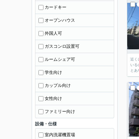
カードキー
オープンハウス
外国人可
ガスコンロ設置可
ルームシェア可
近く
いる
とあ
学生向け
カップル向け
女性向け
ファミリー向け
設備・仕様
室内洗濯機置場