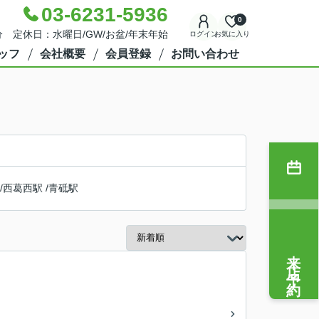
03-6231-5936
0
分 定休日：水曜日/GW/お盆/年末年始
ログイン
お気に入り
ッフ
会社概要
会員登録
お問い合わせ
/
西葛西駅
/
青砥駅
来店予約