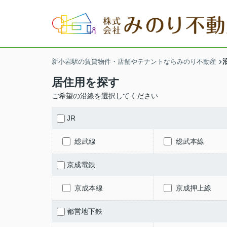
新小岩駅の賃貸物件・店舗やテナントならみのり不動産
居住用を探す
ご希望の沿線を選択してください
JR
総武線
総武本線
京成電鉄
京成本線
京成押上線
都営地下鉄