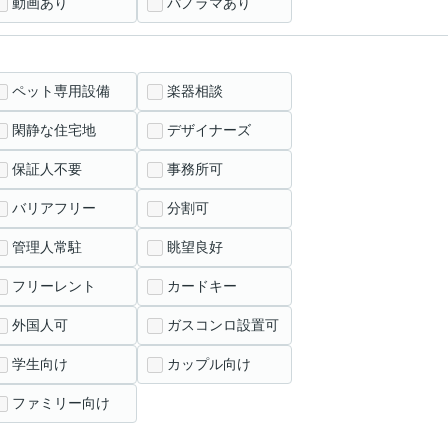
動画あり
パノラマあり
ペット専用設備
楽器相談
閑静な住宅地
デザイナーズ
保証人不要
事務所可
バリアフリー
分割可
管理人常駐
眺望良好
フリーレント
カードキー
外国人可
ガスコンロ設置可
学生向け
カップル向け
ファミリー向け