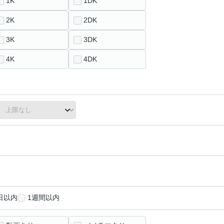
1K
1DK
2K
2DK
3K
3DK
4K
4DK
日以内
1週間以内