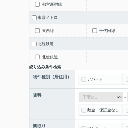
都営新宿線
東京メトロ
東西線
千代田線
北総鉄道
北総鉄道
絞り込み条件検索
物件種別（居住用）
アパート
賃料
～
敷金・保証金なし
間取り