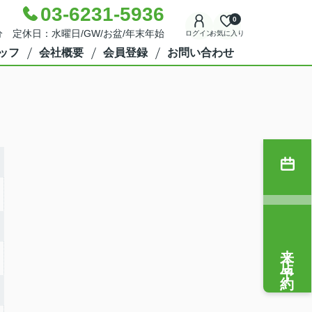
03-6231-5936
0
分 定休日：水曜日/GW/お盆/年末年始
ログイン
お気に入り
ッフ
会社概要
会員登録
お問い合わせ
来店予約