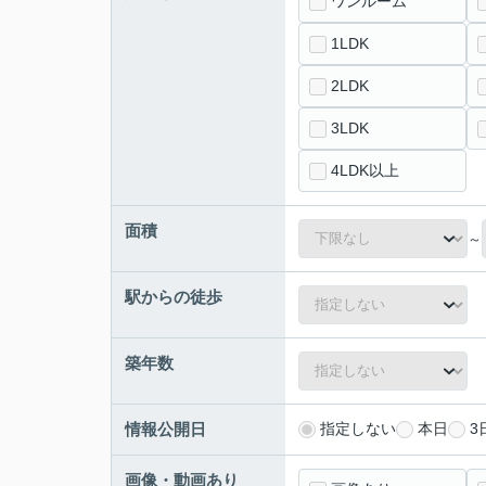
ワンルーム
1LDK
2LDK
3LDK
4LDK以上
面積
～
駅からの徒歩
築年数
情報公開日
指定しない
本日
3
画像・動画あり