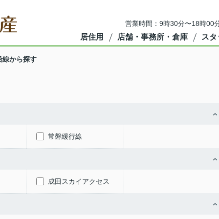
営業時間：9時30分〜18時00
居住用
店舗・事務所・倉庫
スタ
沿線から探す
常磐緩行線
成田スカイアクセス