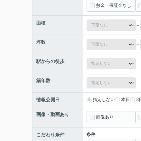
敷金・保証金なし
面積
～
坪数
～
駅からの徒歩
築年数
情報公開日
指定しない
本日
3
画像・動画あり
画像あり
こだわり条件
条件