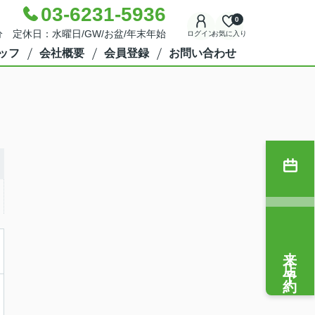
03-6231-5936
0
分 定休日：水曜日/GW/お盆/年末年始
ログイン
お気に入り
ッフ
会社概要
会員登録
お問い合わせ
来店予約