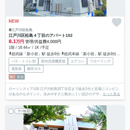
NEW
江戸川区松島
江戸川区松島４丁目のアパート
102
8.1
万円
管理/共益費4,000円
1階 / 18.44㎡ / 1K /予定
総武線「新小岩」駅 徒歩9分
総武本線「新小岩」駅 徒歩9分
都営
バス・トイレ別
室内洗濯機置場
エアコン
フローリング
電気有
都市ガス
敷0
新築
ローソンストア100 江戸川松島四丁目店まで徒歩2分と近場にコンビニ
があるのもポイント。住みやすさと飽きにくい設計のデザ...
もっと見る
アパート