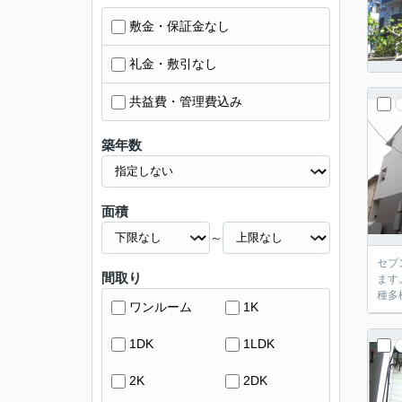
敷金・保証金なし
礼金・敷引なし
共益費・管理費込み
築年数
面積
～
セブ
間取り
ます
種多
ワンルーム
1K
1DK
1LDK
2K
2DK