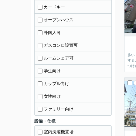
カードキー
オープンハウス
外国人可
ガスコンロ設置可
歩い
ルームシェア可
する
つけ
学生向け
カップル向け
女性向け
ファミリー向け
設備・仕様
室内洗濯機置場