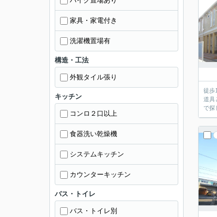
バイク置場あり
家具・家電付き
洗濯機置場有
構造・工法
外観タイル張り
徒歩
キッチン
道具
で探
コンロ２口以上
食器洗い乾燥機
システムキッチン
カウンターキッチン
バス・トイレ
バス・トイレ別