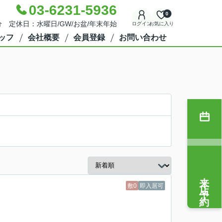
03-6231-5936
0
分 定休日：水曜日/GW/お盆/年末年始
ログイン
お気に入り
ッフ
会社概要
会員登録
お問い合わせ
来店予約
敷0
即入居可