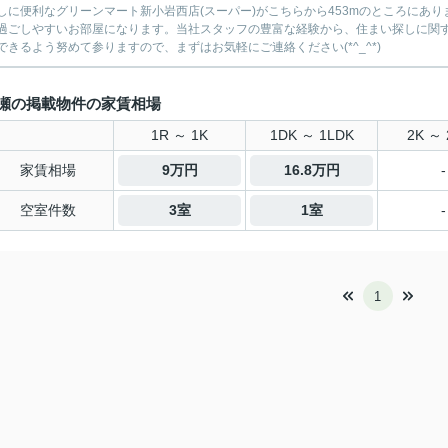
しに便利なグリーンマート新小岩西店(スーパー)がこちらから453mのところにあ
過ごしやすいお部屋になります。当社スタッフの豊富な経験から、住まい探しに関
できるよう努めて参りますので、まずはお気軽にご連絡ください(*^_^*)
瀬の掲載物件の家賃相場
1R ～ 1K
1DK ～ 1LDK
2K ～ 
家賃相場
9万円
16.8万円
-
空室件数
3室
1室
-
1