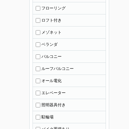
フローリング
ロフト付き
メゾネット
ベランダ
バルコニー
ルーフバルコニー
オール電化
エレベーター
照明器具付き
駐輪場