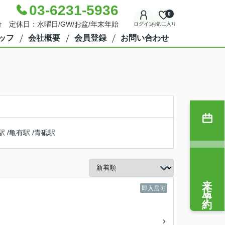
03-6231-5936
0
分 定休日：水曜日/GW/お盆/年末年始
ログイン
お気に入り
ッフ
会社概要
会員登録
お問い合わせ
駅
/
亀有駅
/
青砥駅
来店予約
即入居可