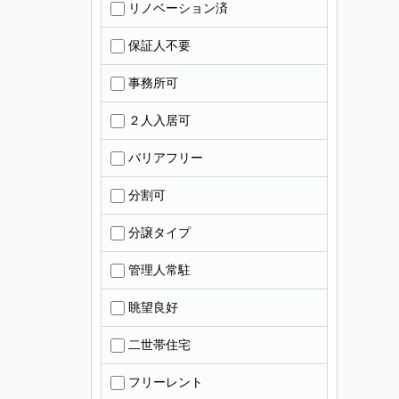
リノベーション済
保証人不要
事務所可
２人入居可
バリアフリー
分割可
分譲タイプ
管理人常駐
眺望良好
二世帯住宅
フリーレント