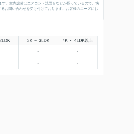
ります。室内設備はエアコン・洗面台などが揃っているので、快
するお問い合わせを受け付けております。お客様のニーズにお
2LDK
3K ～ 3LDK
4K ～ 4LDK以上
-
-
-
-