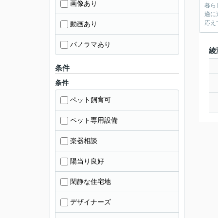
画像あり
暮ら
適に
応え
動画あり
パノラマあり
綾
条件
条件
ペット飼育可
ペット専用設備
楽器相談
陽当り良好
閑静な住宅地
デザイナーズ