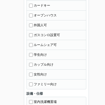
カードキー
オープンハウス
外国人可
ガスコンロ設置可
ルームシェア可
学生向け
カップル向け
女性向け
ファミリー向け
設備・仕様
室内洗濯機置場