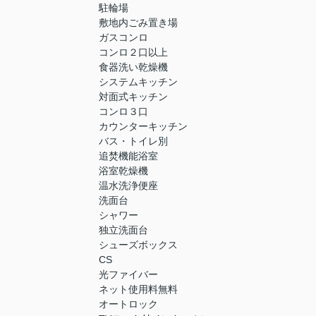
駐輪場
敷地内ごみ置き場
ガスコンロ
コンロ２口以上
食器洗い乾燥機
システムキッチン
対面式キッチン
コンロ３口
カウンターキッチン
バス・トイレ別
追焚機能浴室
浴室乾燥機
温水洗浄便座
洗面台
シャワー
独立洗面台
シューズボックス
CS
光ファイバー
ネット使用料無料
オートロック