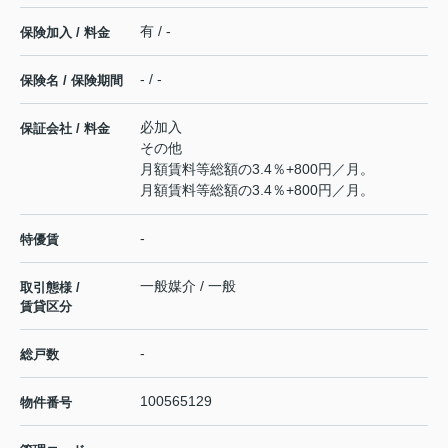
有 / -
保険加入 / 料金
- / -
保険名 / 保険期間
必加入
保証会社 / 料金
その他
月額賃料等総額の3.4％+800円／月。
月額賃料等総額の3.4％+800円／月。
-
特優賃
一般媒介 / 一般
取引態様 /
賃貸区分
-
総戸数
100565129
物件番号