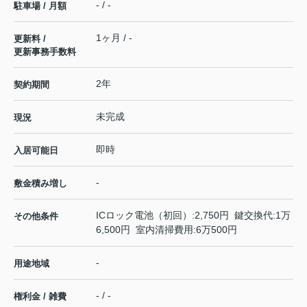
- / -
駐車場 / 月額
1ヶ月 / -
更新料 /
更新事務手数料
2年
契約期間
未完成
現況
即時
入居可能日
-
敷金積み増し
ICロック電池（初回）:2,750円 鍵交換代:1万
その他条件
6,500円 室内清掃費用:6万500円
-
用途地域
- / -
権利金 / 雑費