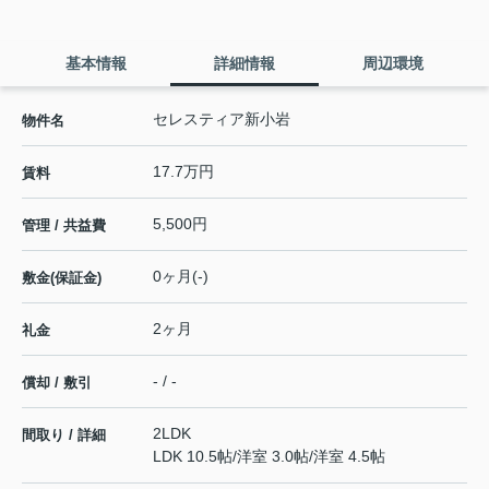
基本情報
詳細情報
周辺環境
セレスティア新小岩
物件名
17.7万円
賃料
5,500円
管理 / 共益費
0ヶ月(-)
敷金(保証金)
2ヶ月
礼金
- / -
償却 / 敷引
2LDK
間取り / 詳細
LDK 10.5帖
/
洋室 3.0帖
/
洋室 4.5帖