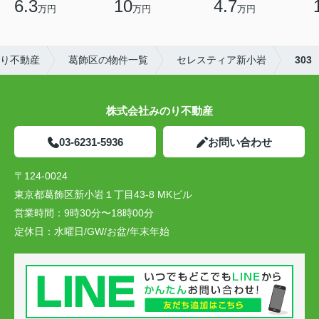
6.3
10
4.7
万円
万円
万円
り不動産
葛飾区の物件一覧
セレスティア新小岩
303
株式会社みのり不動産
03-6231-5936
お問い合わせ
〒124-0024
東京都葛飾区新小岩１丁目43-8 MKビル
営業時間：
9時30分〜18時00分
定休日：
水曜日/GW/お盆/年末年始