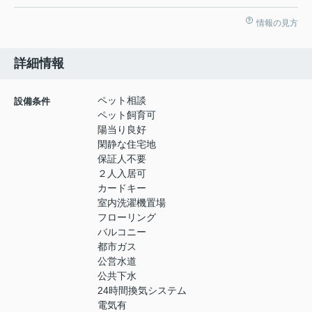
情報の見方
詳細情報
ペット相談
設備条件
ペット飼育可
陽当り良好
閑静な住宅地
保証人不要
２人入居可
カードキー
室内洗濯機置場
フローリング
バルコニー
都市ガス
公営水道
公共下水
24時間換気システム
電気有