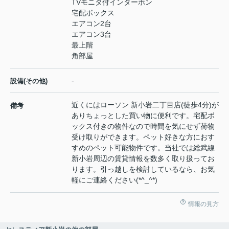
TVモニタ付インターホン
宅配ボックス
エアコン2台
エアコン3台
最上階
角部屋
-
設備(その他)
近くにはローソン 新小岩二丁目店(徒歩4分)が
備考
ありちょっとした買い物に便利です。宅配ボ
ックス付きの物件なので時間を気にせず荷物
受け取りができます。ペット好きな方におす
すめのペット可能物件です。当社では総武線
新小岩周辺の賃貸情報を数多く取り扱ってお
ります。引っ越しを検討しているなら、お気
軽にご連絡ください(*^_^*)
情報の見方