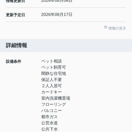
2026年08月06日
情報更新日
2026年08月17日
更新予定日
情報の見方
詳細情報
ペット相談
設備条件
ペット飼育可
閑静な住宅地
保証人不要
２人入居可
カードキー
室内洗濯機置場
フローリング
バルコニー
都市ガス
公営水道
公共下水