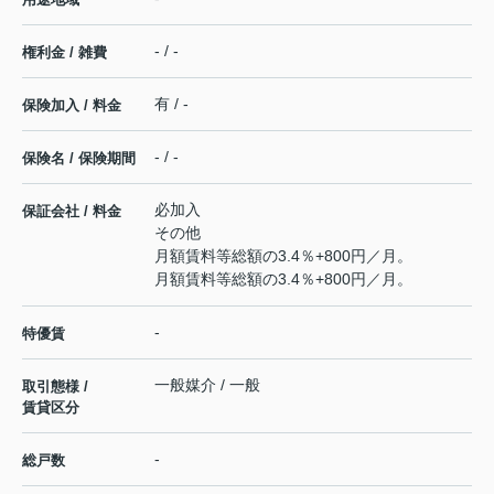
- / -
権利金 / 雑費
有 / -
保険加入 / 料金
- / -
保険名 / 保険期間
必加入
保証会社 / 料金
その他
月額賃料等総額の3.4％+800円／月。
月額賃料等総額の3.4％+800円／月。
-
特優賃
一般媒介 / 一般
取引態様 /
賃貸区分
-
総戸数