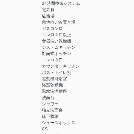
24時間換気システム
電気有
駐輪場
敷地内ごみ置き場
ガスコンロ
コンロ２口以上
食器洗い乾燥機
システムキッチン
対面式キッチン
コンロ３口
カウンターキッチン
バス・トイレ別
追焚機能浴室
浴室乾燥機
温水洗浄便座
洗面台
シャワー
独立洗面台
床下収納
シューズボックス
CS