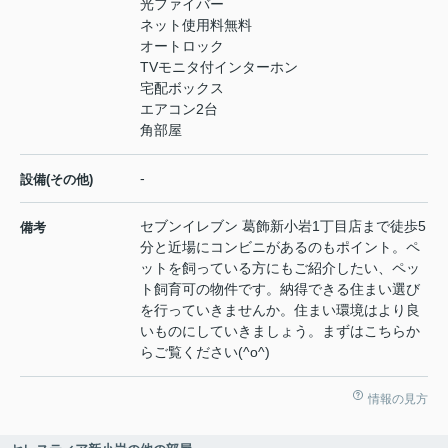
光ファイバー
ネット使用料無料
オートロック
TVモニタ付インターホン
宅配ボックス
エアコン2台
角部屋
-
設備(その他)
セブンイレブン 葛飾新小岩1丁目店まで徒歩5
備考
分と近場にコンビニがあるのもポイント。ペ
ットを飼っている方にもご紹介したい、ペッ
ト飼育可の物件です。納得できる住まい選び
を行っていきませんか。住まい環境はより良
いものにしていきましょう。まずはこちらか
らご覧ください(^o^)
情報の見方