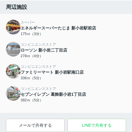
周辺施設
スーパー
エネルギースーパーたじま 新小岩駅前店
175ｍ（3分）
コンビニエンスストア
ローソン 新小岩二丁目店
278ｍ（4分）
コンビニエンスストア
ファミリーマート 新小岩駅南口店
336ｍ（5分）
コンビニエンスストア
セブンイレブン 葛飾新小岩1丁目店
392ｍ（5分）
メールで共有する
LINEで共有する