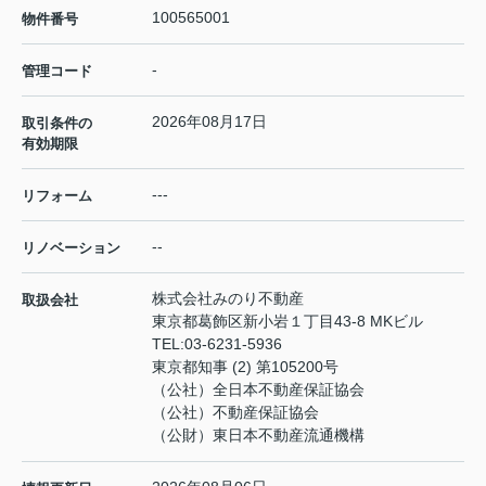
100565001
物件番号
-
管理コード
2026年08月17日
取引条件の
有効期限
---
リフォーム
--
リノベーション
株式会社みのり不動産
取扱会社
東京都葛飾区新小岩１丁目43-8 MKビル
TEL:
03-6231-5936
東京都知事 (2) 第105200号
（公社）全日本不動産保証協会
（公社）不動産保証協会
（公財）東日本不動産流通機構