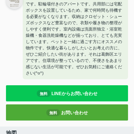
です。駐輪場付きのアパートです。共用部には宅配
ボックスを設置しているため、家で何時間も待機す
る必要がなくなります。収納はクロゼット・シュー
ズボックスなど豊富なので、衣類や履き物の整理が
しやすく便利です。室内設備は洗面所独立・浴室乾
燥機・食器洗乾燥機などが揃っており、とても充実
しています。ペットと一緒に過ごす方にオススメの
物件です。快適な暮らしがしたいとお考えの方に、
ぜひご紹介したい街があります。それは葛飾区エリ
アです。住環境が整っているので、不便さをあまり
感じない生活が可能です。ぜひお気軽にご連絡くだ
さい(^o^)
LINEからお問い合わせ
無料
お問い合わせ
無料
地図