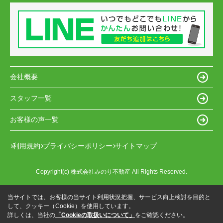
会社概要
スタッフ一覧
お客様の声一覧
利用規約
プライバシーポリシー
サイトマップ
Copyright(c) 株式会社みのり不動産 All Rights Reserved.
当サイトでは、お客様の当サイト利用状況把握、サービス向上検討を目的と
して、クッキー（Cookie）を使用しています。
詳しくは、当社の
「Cookieの取扱いについて」
をご確認ください。