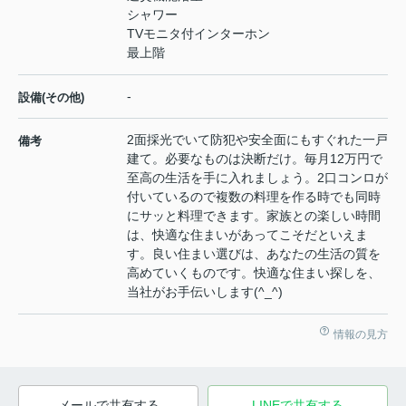
シャワー
TVモニタ付インターホン
最上階
-
設備(その他)
2面採光でいて防犯や安全面にもすぐれた一戸
備考
建て。必要なものは決断だけ。毎月12万円で
至高の生活を手に入れましょう。2口コンロが
付いているので複数の料理を作る時でも同時
にサッと料理できます。家族との楽しい時間
は、快適な住まいがあってこそだといえま
す。良い住まい選びは、あなたの生活の質を
高めていくものです。快適な住まい探しを、
当社がお手伝いします(^_^)
情報の見方
メールで共有する
LINEで共有する