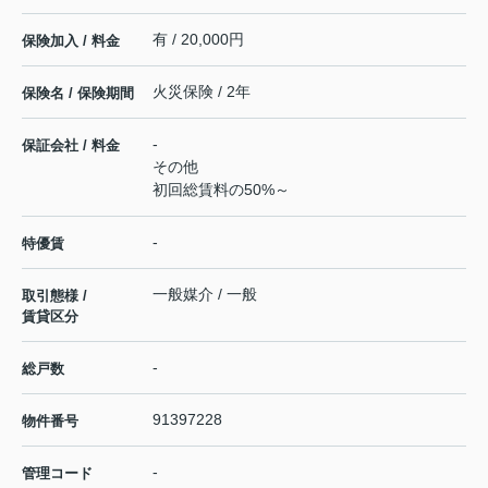
有 / 20,000円
保険加入 / 料金
火災保険 / 2年
保険名 / 保険期間
-
保証会社 / 料金
その他
初回総賃料の50%～
-
特優賃
一般媒介 / 一般
取引態様 /
賃貸区分
-
総戸数
91397228
物件番号
-
管理コード