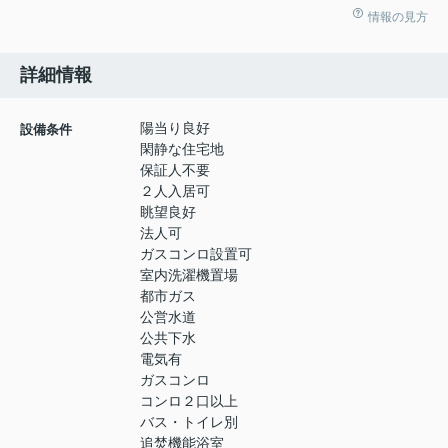
情報の見方
詳細情報
陽当り良好
設備条件
閑静な住宅地
保証人不要
２人入居可
眺望良好
法人可
ガスコンロ設置可
室内洗濯機置場
都市ガス
公営水道
公共下水
電気有
ガスコンロ
コンロ２口以上
バス・トイレ別
追焚機能浴室