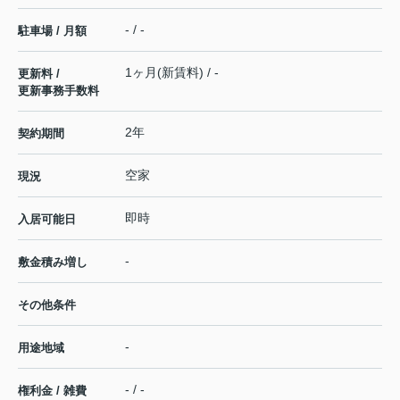
- / -
駐車場 / 月額
1ヶ月(新賃料) / -
更新料 /
更新事務手数料
2年
契約期間
空家
現況
即時
入居可能日
-
敷金積み増し
その他条件
-
用途地域
- / -
権利金 / 雑費