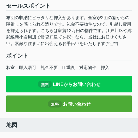
セールスポイント
布団の収納にピッタリな押入があります。全室が2面の窓からの
陽射しを感じられる造りです。礼金不要物件なので、引越し費用
を抑えられます。こちらは家賃12万円の物件です。江戸川区や総
武線新小岩周辺で賃貸戸建てを探すなら、当社にお任せくださ
い。素敵な住まいに出会えるお手伝いをいたします(*^_^*)
ポイント
和室
即入居可
礼金不要
IT重説
対応物件
押入
LINEからお問い合わせ
無料
お問い合わせ
無料
地図