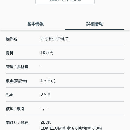
基本情報
詳細情報
西小松川戸建て
物件名
10万円
賃料
-
管理 / 共益費
1ヶ月(-)
敷金(保証金)
0ヶ月
礼金
- / -
償却 / 敷引
2LDK
間取り / 詳細
LDK 11.0帖
/
和室 6.0帖
/
和室 6.0帖