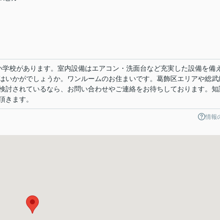
小学校があります。室内設備はエアコン・洗面台など充実した設備を備
はいかがでしょうか。ワンルームのお住まいです。葛飾区エリアや総武
検討されているなら、お問い合わせやご連絡をお待ちしております。知
頂きます。
情報