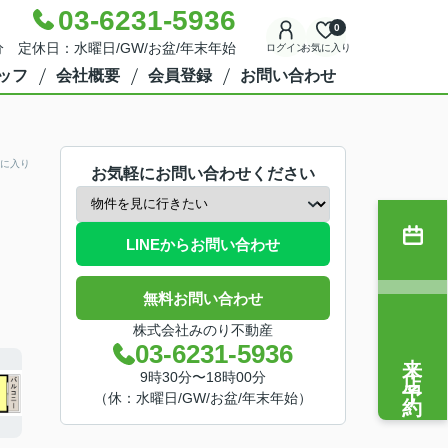
03-6231-5936
0
分 定休日：水曜日/GW/お盆/年末年始
ログイン
お気に入り
ッフ
会社概要
会員登録
お問い合わせ
に入り
お気軽にお問い合わせください
LINEからお問い合わせ
無料お問い合わせ
株式会社みのり不動産
03-6231-5936
来店予約
9時30分〜18時00分
（休：水曜日/GW/お盆/年末年始）