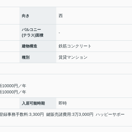
西
向き
バルコニー
-
(テラス)面積
鉄筋コンクリート
建物構造
賃貸マンション
種別
10000円／年
10000円／年
即時
入居可能時期
登録事務手数料:3,300円 鍵販売諸費用:3万3,000円 ハッピーサポー