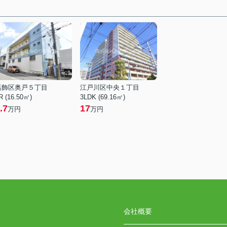
葛飾区奥戸５丁目
江戸川区中央１丁目
R (16.50㎡)
3LDK (69.16㎡)
.7
17
万円
万円
会社概要