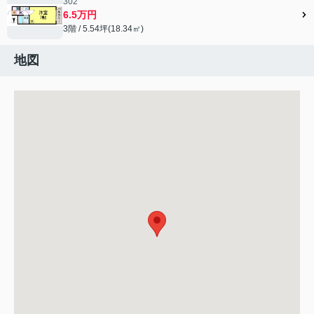
302
6.5万円
3階 / 5.54坪(18.34㎡)
地図