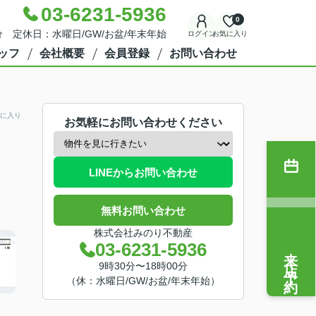
03-6231-5936
0
分 定休日：水曜日/GW/お盆/年末年始
ログイン
お気に入り
ッフ
会社概要
会員登録
お問い合わせ
に入り
お気軽にお問い合わせください
LINEからお問い合わせ
無料お問い合わせ
株式会社みのり不動産
03-6231-5936
来店予約
9時30分〜18時00分
（休：水曜日/GW/お盆/年末年始）