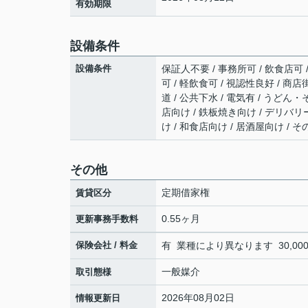
有効期限
設備条件
設備条件
保証人不要 / 事務所可 / 飲食店可 
可 / 軽飲食可 / 視認性良好 / 商
道 / 公共下水 / 電気有 / うど
店向け / 鉄板焼き向け / デリバ
け / 和食店向け / 居酒屋向け / 
その他
定期借家権
賃貸区分
0.55ヶ月
更新事務手数料
保険会社 / 料金
有 業種により異なります 30,000円
一般媒介
取引態様
2026年08月02日
情報更新日