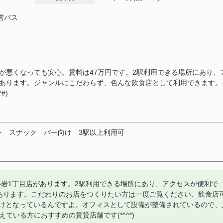
都営バス
が悪くなっても安心。賃料は47万円です。2駅利用できる場所にあり、
があります。ジャンルにこだわらず、色んな飲食店として利用できます。
#)
ン
スナック
バー向け
3駅以上利用可
小岩1丁目店があります。2駅利用できる場所にあり、アクセスが便利で
あります。こだわりのお店をつくりたい方は一度ご覧ください、飲食店
向けとなっているんですよ。オフィスとして設備が整備されているので、
ている方におすすめの賃貸店舗です(*^^*)