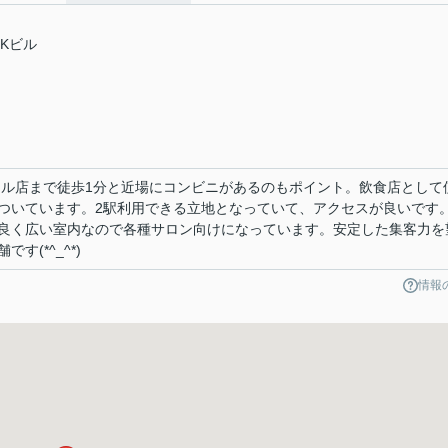
MKビル
ール店まで徒歩1分と近場にコンビニがあるのもポイント。飲食店として
ついています。2駅利用できる立地となっていて、アクセスが良いです
良く広い室内なので各種サロン向けになっています。安定した集客力を
(*^_^*)
情報