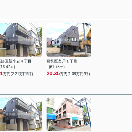
葛飾区新小岩４丁目
葛飾区奥戸１丁目
 (16.47㎡)
- (61.75㎡)
1
20.35
万円(
2.21
万円/坪)
万円(
1.09
万円/坪)