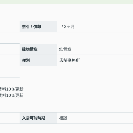
- / 2ヶ月
敷引 / 償却
鉄骨造
建物構造
店舗事務所
種別
賃料10％更新
賃料10％更新
相談
入居可能時期