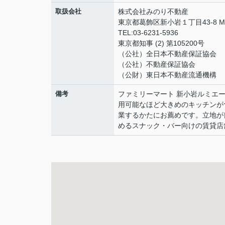
取扱会社
株式会社みのり不動産
東京都葛飾区新小岩１丁目43-8 
TEL:03-6231-5936
東京都知事 (2) 第105200号
（公社）全日本不動産保証協会
（公社）不動産保証協会
（公財）東日本不動産流通機構
備考
ファミリーマート 新小岩ルミエ
用可能なほど大きめのキッチンが
業するかたにお薦めです。立地が
めるスナック・バー向けの賃貸店舗です