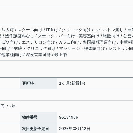
/ 法人可 / スクール向け / IT向け / クリニック向け / スケルトン渡し / 
店街 / 造作譲渡料なし / スナック・バー向け / 美容室向け / 物販向け / 公営
ん・そばや向け / エステサロン向け / カフェ向け / 多国籍料理店向け / 中華
リー向け / 病院・クリニック向け / マッサージ・整体院向け / レストラン
その他業種向け / 深夜営業可能 / 最上階
1ヶ月(新賃料)
更新料
 / 2年
96134956
物件番号
2026年08月12日
次回更新予定日