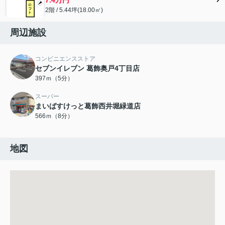
2階 / 5.44坪(18.00㎡)
周辺施設
コンビニエンスストア
セブンイレブン 葛飾奥戸4丁目店
397ｍ（5分）
スーパー
まいばすけっと葛飾西井堀緑道店
566ｍ（8分）
地図