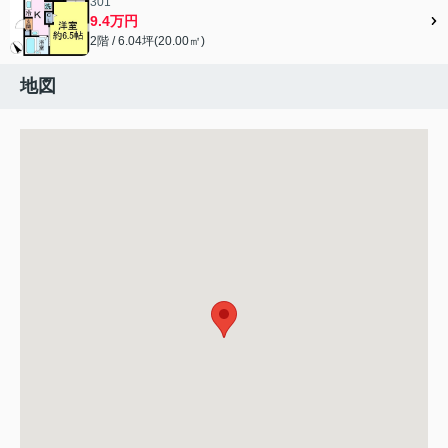
301
9.4万円
2階 / 6.04坪(20.00㎡)
地図