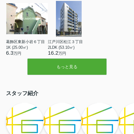
葛飾区東新小岩６丁目
江戸川区松江３丁目
1K (25.00㎡)
2LDK (53.10㎡)
6.3
16.2
万円
万円
もっと見る
スタッフ紹介