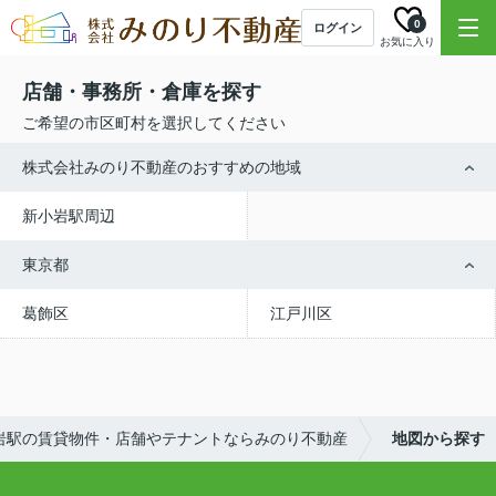
0
ログイン
お気に入り
店舗・事務所・倉庫を探す
ご希望の市区町村を選択してください
株式会社みのり不動産のおすすめの地域
新小岩駅周辺
東京都
葛飾区
江戸川区
岩駅の賃貸物件・店舗やテナントならみのり不動産
地図から探す