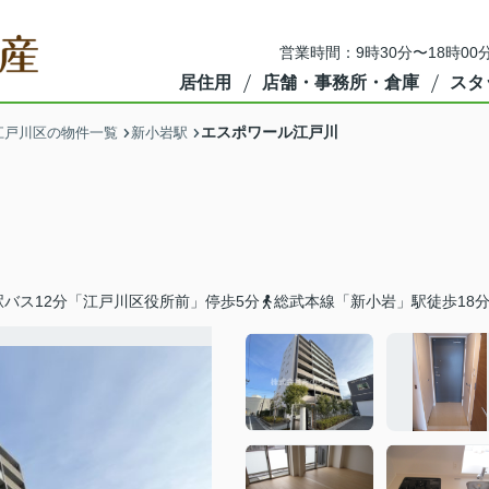
営業時間：9時30分〜18時00
居住用
店舗・事務所・倉庫
スタ
エスポワール江戸川
江戸川区の物件一覧
新小岩駅
バス12分「江戸川区役所前」停歩5分
総武本線「新小岩」駅徒歩18