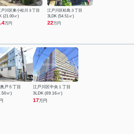
江戸川区東小松川３丁目
江戸川区松島３丁目
K (21.00㎡)
3LDK (54.51㎡)
.4
22
万円
万円
奥戸５丁目
江戸川区中央１丁目
6.50㎡)
3LDK (69.16㎡)
17
円
万円