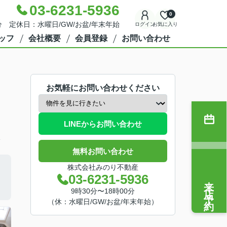
03-6231-5936
0
分 定休日：水曜日/GW/お盆/年末年始
ログイン
お気に入り
ッフ
会社概要
会員登録
お問い合わせ
お気軽にお問い合わせください
LINEからお問い合わせ
分
無料お問い合わせ
株式会社みのり不動産
03-6231-5936
来店予約
9時30分〜18時00分
（休：水曜日/GW/お盆/年末年始）