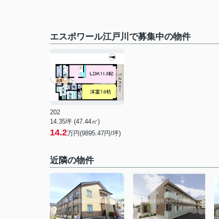
エスポワール江戸川で募集中の物件
202
14.35坪 (47.44㎡)
14.2
万円(9895.47円/坪)
近隣の物件