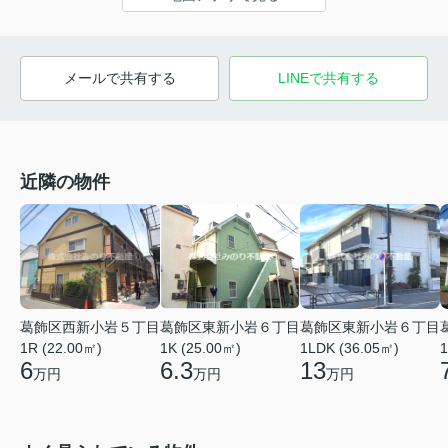
メールで共有する
LINEで共有する
近隣の物件
葛飾区西新小岩５丁目
葛飾区東新小岩６丁目
葛飾区東新小岩６丁目
1R (22.00㎡)
1K (25.00㎡)
1LDK (36.05㎡)
1
6
6.3
13
万円
万円
万円