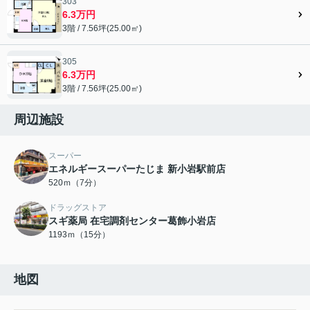
303
6.3万円
3階 / 7.56坪(25.00㎡)
305
6.3万円
3階 / 7.56坪(25.00㎡)
周辺施設
スーパー
エネルギースーパーたじま 新小岩駅前店
520ｍ（7分）
ドラッグストア
スギ薬局 在宅調剤センター葛飾小岩店
1193ｍ（15分）
地図