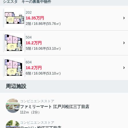
シエスタ キーの募集中物件
202
16.35万円
2階 / 16.86坪(55.76㎡)
504
16.2万円
5階 / 16.06坪(53.10㎡)
604
16.2万円
6階 / 16.06坪(53.10㎡)
周辺施設
コンビニエンスストア
ファミリーマート 江戸川松江三丁目店
112ｍ（2分）
コンビニエンスストア