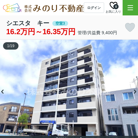
0
ログイン
お気に入り
シエスタ キー
空室3
16.2万円～16.35万円
管理/共益費 9,400円
1
/
19