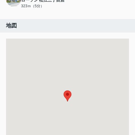
ローソン 松江三丁目店
323ｍ（5分）
地図