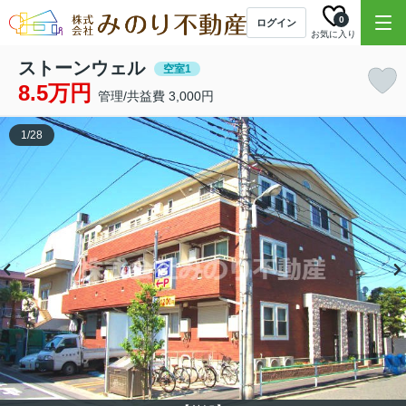
0
ログイン
お気に入り
ストーンウェル
空室1
8.5万円
管理/共益費 3,000円
1
/
28