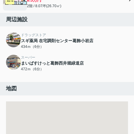
2階 / 8.07坪(26.70㎡)
周辺施設
ドラッグストア
スギ薬局 在宅調剤センター葛飾小岩店
434ｍ（6分）
スーパー
まいばすけっと葛飾西井堀緑道店
472ｍ（6分）
地図