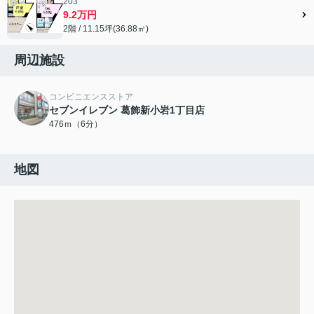
203
9.2万円
2階 / 11.15坪(36.88㎡)
周辺施設
コンビニエンスストア
セブンイレブン 葛飾新小岩1丁目店
476ｍ（6分）
地図